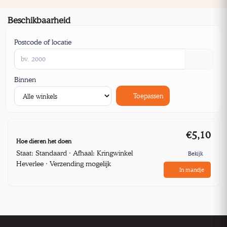
Beschikbaarheid
Postcode of locatie
Binnen
Toepassen
€5,10
Hoe dieren het doen
Staat: Standaard · Afhaal: Kringwinkel
Bekijk
Heverlee · Verzending mogelijk
In mandje