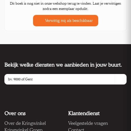
Dit boek is nog niet in onze webshop terug te vinden. Laat je verwittigen
zodra een exemplaar opduikt.
Verwittig mij als beschikbaar
Bekijk welke diensten we aanbieden in jouw buurt.
Over ons
Klantendienst
Over de Kringwinkel
Veelgestelde vragen
Kringwinkel Groep
Contact