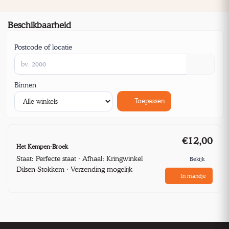
Beschikbaarheid
Postcode of locatie
Binnen
Toepassen
€12,00
Het Kempen-Broek
Staat: Perfecte staat · Afhaal: Kringwinkel
Bekijk
Dilsen-Stokkem · Verzending mogelijk
In mandje