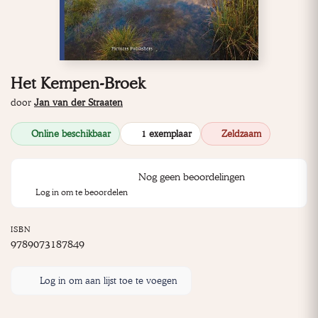
Het Kempen-Broek
door
Jan van der Straaten
Online beschikbaar
1 exemplaar
Zeldzaam
Nog geen beoordelingen
Log in om te beoordelen
ISBN
9789073187849
Log in om aan lijst toe te voegen