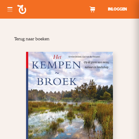
Spring naar inhoud
INLOGGEN
Terug naar boeken