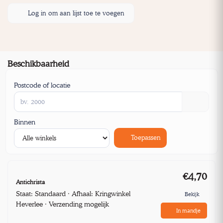
Log in om aan lijst toe te voegen
Beschikbaarheid
Postcode of locatie
Binnen
Toepassen
€4,70
Antichrista
Staat: Standaard · Afhaal: Kringwinkel
Bekijk
Heverlee · Verzending mogelijk
In mandje