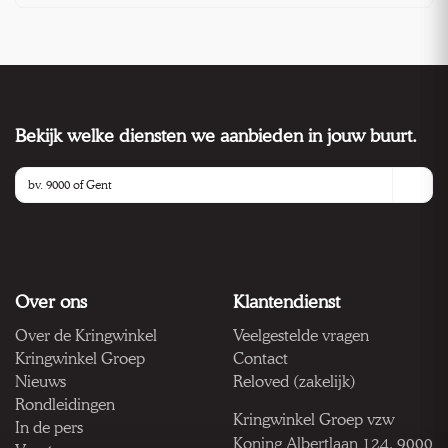
Bekijk welke diensten we aanbieden in jouw buurt.
Over ons
Klantendienst
Over de Kringwinkel
Veelgestelde vragen
Kringwinkel Groep
Contact
Nieuws
Reloved (zakelijk)
Rondleidingen
Kringwinkel Groep vzw
In de pers
Koning Albertlaan 124, 9000