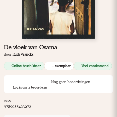
De vloek van Osama
door
Rudi Vranckx
Online beschikbaar
1 exemplaar
Veel voorkomend
Nog geen beoordelingen
Log in om te beoordelen
ISBN
9789085423072