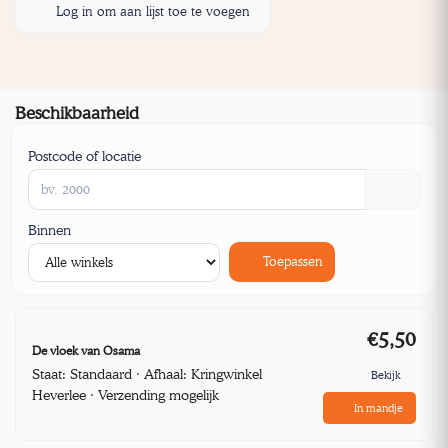
Log in om aan lijst toe te voegen
Beschikbaarheid
Postcode of locatie
Binnen
Toepassen
€5,50
De vloek van Osama
Staat: Standaard · Afhaal: Kringwinkel
Bekijk
Heverlee · Verzending mogelijk
In mandje