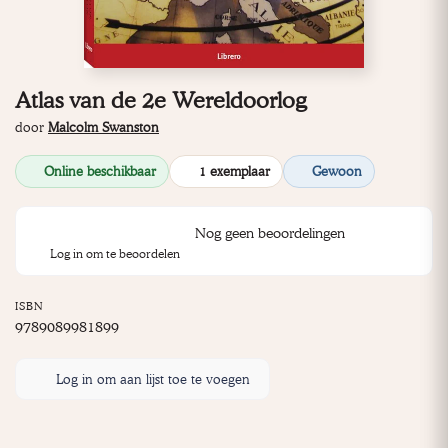
Atlas van de 2e Wereldoorlog
door
Malcolm Swanston
Online beschikbaar
1 exemplaar
Gewoon
Nog geen beoordelingen
Log in om te beoordelen
ISBN
9789089981899
Log in om aan lijst toe te voegen