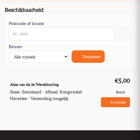
Beschikbaarheid
Postcode of locatie
Binnen
Toepassen
€5,00
Atlas van de 2e Wereldoorlog
Staat: Standaard · Afhaal: Kringwinkel
Bekijk
Heverlee · Verzending mogelijk
In mandje