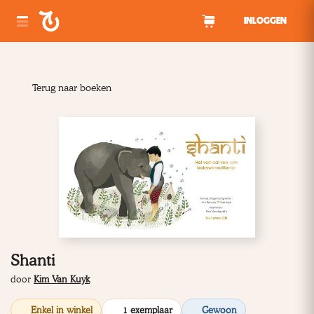
Spring naar inhoud
INLOGGEN
Terug naar boeken
Shanti
door
Kim Van Kuyk
Enkel in winkel
1 exemplaar
Gewoon