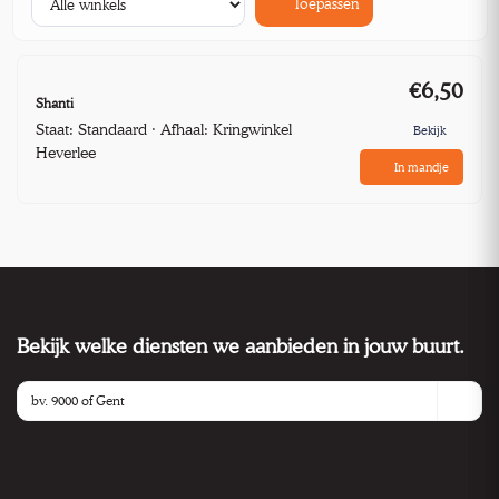
Toepassen
€6,50
Shanti
Staat: Standaard · Afhaal: Kringwinkel
Bekijk
Heverlee
In mandje
Bekijk welke diensten we aanbieden in jouw buurt.