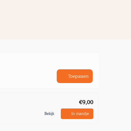
Toepassen
€9,00
Bekijk
In mandje