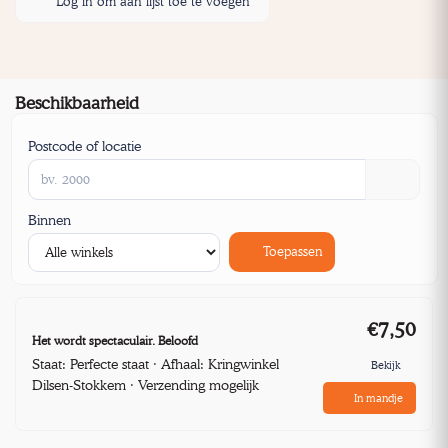
Log in om aan lijst toe te voegen
Beschikbaarheid
Postcode of locatie
Binnen
Toepassen
€7,50
Het wordt spectaculair. Beloofd
Staat: Perfecte staat · Afhaal: Kringwinkel
Bekijk
Dilsen-Stokkem · Verzending mogelijk
In mandje