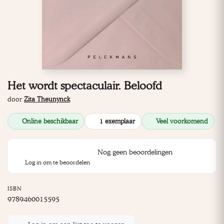
Het wordt spectaculair. Beloofd
door
Zita Theunynck
Online beschikbaar
1 exemplaar
Veel voorkomend
Nog geen beoordelingen
Log in om te beoordelen
ISBN
9789460015595