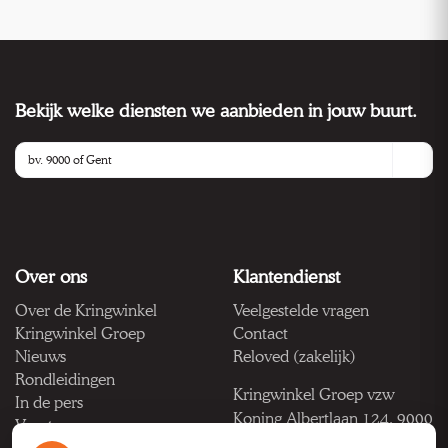
Bekijk welke diensten we aanbieden in jouw buurt.
Over ons
Klantendienst
Over de Kringwinkel
Veelgestelde vragen
Kringwinkel Groep
Contact
Nieuws
Reloved (zakelijk)
Rondleidingen
Kringwinkel Groep vzw
In de pers
Koning Albertlaan 124, 9000
Vacatures
Gent