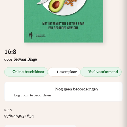
16:8
door
Servaas Bingé
Online beschikbaar
1 exemplaar
Veel voorkomend
Nog geen beoordelingen
Log in om te beoordelen
ISBN
9789463931854