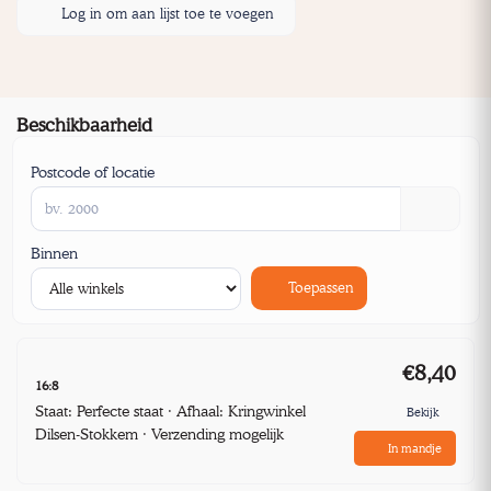
Log in om aan lijst toe te voegen
Beschikbaarheid
Postcode of locatie
Binnen
Toepassen
€8,40
16:8
Staat: Perfecte staat · Afhaal: Kringwinkel
Bekijk
Dilsen-Stokkem · Verzending mogelijk
In mandje