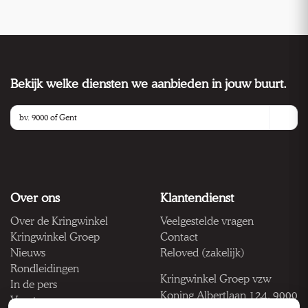
Bekijk welke diensten we aanbieden in jouw buurt.
Over ons
Klantendienst
Over de Kringwinkel
Veelgestelde vragen
Kringwinkel Groep
Contact
Nieuws
Reloved (zakelijk)
Rondleidingen
Kringwinkel Groep vzw
In de pers
Koning Albertlaan 124, 9000
Vacatures