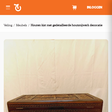
Spring naar inhoud
INLOGGEN
Veiling
Meubels
Houten kist met gedetailleerde houtsnijwerk decoratie