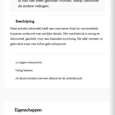
Er kan niet meer geboden worden. Bekijk hieronder
de andere veilingen.
Beschrijving
Deze antieke salontafel heeft een marmeren blad en vermoedelijk
koperen onderstel met sierlijke details. Het meubelstuk is stevig en
decoratief, geschikt voor een klassieke inrichting. De tafel verkeert in
gebruikte staat met lichte gebruikssporen.
14 dagen retourrecht
Veilig betalen
Je steunt mensen met een afstand tot de arbeidsmarkt
Eigenschappen