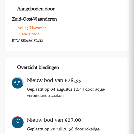
Aangeboden door
Zuid-Oost-Vlaanderen
veiling@kwzov.be
+32491158631
BTW BE0466159432
Overzicht biedingen
Nieuw bod van €28,35
Geplaatst op 04 augustus 12:44 door aqua-
verbindende-zeekoe
Nieuw bod van €27,00
Geplaatst op 20 juli 20:58 door rokerige-