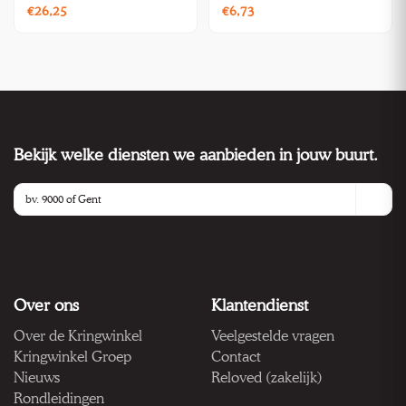
glazen blad
€26,25
€6,73
Bekijk welke diensten we aanbieden in jouw buurt.
Over ons
Klantendienst
Over de Kringwinkel
Veelgestelde vragen
Kringwinkel Groep
Contact
Nieuws
Reloved (zakelijk)
Rondleidingen