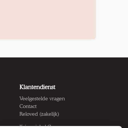
Klantendienst
Veelgestelde vragen
Contact
Reloved (zakelijk)
Kringwinkel Groep vzw