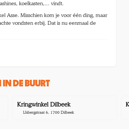
shines, koelkasten,… vindt.
nkel Asse. Misschien kom je voor één ding, maar
chte vondsten erbij. Dat is nu eenmaal de
IN DE BUURT
km
7,9 km
Kringwinkel Dilbeek
K
IJsbergstraat 6, 1700 Dilbeek