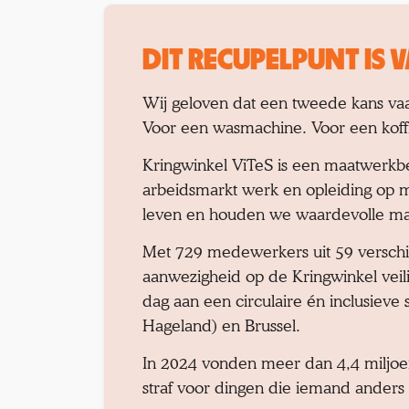
DIT RECUPELPUNT IS V
Wij geloven dat een tweede kans vaak
Voor een wasmachine. Voor een koff
Kringwinkel ViTeS is een maatwerkbe
arbeidsmarkt werk en opleiding op m
leven en houden we waardevolle mat
Met 729 medewerkers uit 59 verschil
aanwezigheid op de Kringwinkel vei
dag aan een circulaire én inclusieve
Hageland) en Brussel.
In 2024 vonden meer dan 4,4 miljoen
straf voor dingen die iemand anders