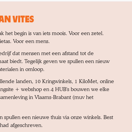
AN VITES
 het begin is van iets moois. Voor een zetel.
ietas. Voor een mens.
drijf dat mensen met een afstand tot de
aat biedt. Tegelijk geven we spullen een nieuw
erialen in omloop.
lende landen, 10 Kringwinkels, 1 KiloMet, online
lingsite + webshop en 4 HUB's bouwen we elke
 samenleving in Vlaams-Brabant (muv het
 spullen een nieuwe thuis via onze winkels. Best
 had afgeschreven.