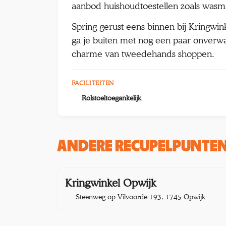
aanbod huishoudtoestellen zoals wasma
Spring gerust eens binnen bij Kringwi
ga je buiten met nog een paar onverwa
charme van tweedehands shoppen.
FACILITEITEN
Rolstoeltoegankelijk
ANDERE RECUPELPUNTEN 
5,3 
Kringwinkel Opwijk
Steenweg op Vilvoorde 193, 1745 Opwijk