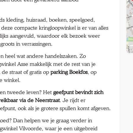
s kleding, huisraad, boeken, speelgoed,
n deze compacte kringloopwinkel is er van alles
lijks aangevuld, waardoor elk bezoek weer
groots in verrassingen.
sen heel wat andere handelszaken. Zo
inkel Asse makkelijk met de rest van je
 de straat of gratis op
parking Boekfos
, op
e winkel.
r een tweede leven? Het
geefpunt bevindt zich
eikbaar via de Neerstraat
. Je rijdt er
efpunt, ook als je grotere spullen komt afgeven.
oed? Dan helpen we je graag verder in
gwinkel Vilvoorde, waar je een uitgebreid