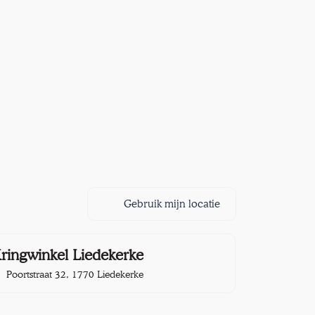
Gebruik mijn locatie
9,5 km
ringwinkel Liedekerke
Poortstraat 32, 1770 Liedekerke