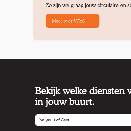
Zo zijn we graag jouw circulaire en 
Meer over ViTeS
Bekijk welke diensten
in jouw buurt.