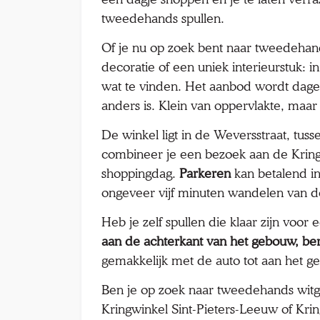
tweedehands spullen.
Of je nu op zoek bent naar tweedehand
decoratie of een uniek interieurstuk: i
wat te vinden. Het aanbod wordt dage
anders is. Klein van oppervlakte, maar 
De winkel ligt in de Weversstraat, tus
combineer je een bezoek aan de Kringw
shoppingdag.
Parkeren
kan betalend in
ongeveer vijf minuten wandelen van d
Heb je zelf spullen die klaar zijn voo
aan de achterkant van het gebouw, ber
gemakkelijk met de auto tot aan het ge
Ben je op zoek naar tweedehands witg
Kringwinkel Sint-Pieters-Leeuw of Krin