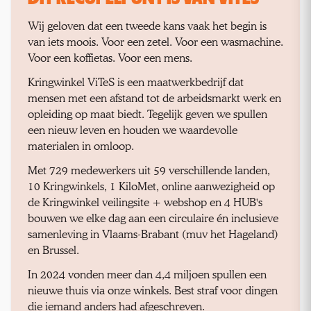
Wij geloven dat een tweede kans vaak het begin is
van iets moois. Voor een zetel. Voor een wasmachine.
Voor een koffietas. Voor een mens.
Kringwinkel ViTeS is een maatwerkbedrijf dat
mensen met een afstand tot de arbeidsmarkt werk en
opleiding op maat biedt. Tegelijk geven we spullen
een nieuw leven en houden we waardevolle
materialen in omloop.
Met 729 medewerkers uit 59 verschillende landen,
10 Kringwinkels, 1 KiloMet, online aanwezigheid op
de Kringwinkel veilingsite + webshop en 4 HUB's
bouwen we elke dag aan een circulaire én inclusieve
samenleving in Vlaams-Brabant (muv het Hageland)
en Brussel.
In 2024 vonden meer dan 4,4 miljoen spullen een
nieuwe thuis via onze winkels. Best straf voor dingen
die iemand anders had afgeschreven.