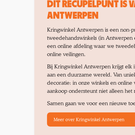
DIT RECUPELPUNT IS
ANTWERPEN
Kringwinkel Antwerpen is een non-pro
tweedehandswinkels (in Antwerpen 
een online afdeling waar we tweede
online veilingen.
Bij Kringwinkel Antwerpen krijgt e
aan een duurzame wereld. Van unieke
decoratie: in onze winkels en online 
aankoop ondersteunt niet alleen het 
Samen gaan we voor een nieuwe to
Meer over Kringwinkel Antwerpen