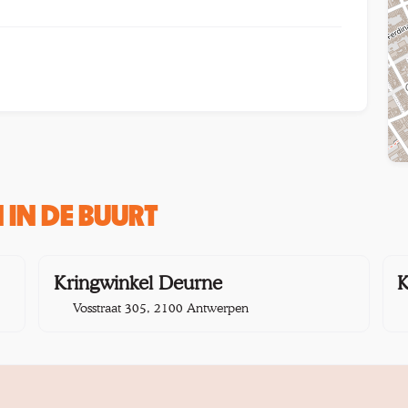
IN DE BUURT
km
1,7 km
Kringwinkel Deurne
K
Vosstraat 305, 2100 Antwerpen