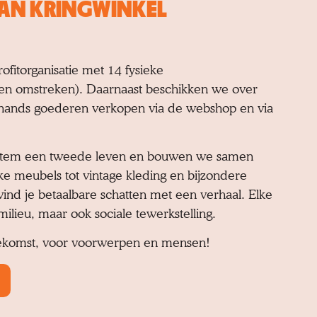
 VAN KRINGWINKEL
fitorganisatie met 14 fysieke
en omstreken). Daarnaast beschikken we over
hands goederen verkopen via de webshop en via
lk item een tweede leven en bouwen we samen
 meubels tot vintage kleding en bijzondere
vind je betaalbare schatten met een verhaal. Elke
milieu, maar ook sociale tewerkstelling.
ekomst, voor voorwerpen en mensen!