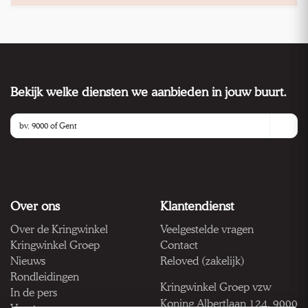
Bekijk welke diensten we aanbieden in jouw buurt.
Over ons
Klantendienst
Over de Kringwinkel
Veelgestelde vragen
Kringwinkel Groep
Contact
Nieuws
Reloved (zakelijk)
Rondleidingen
Kringwinkel Groep vzw
In de pers
Koning Albertlaan 124, 9000