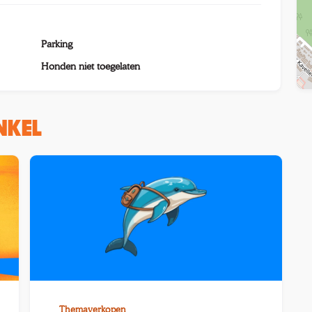
Parking
Honden niet toegelaten
INKEL
Themaverkopen