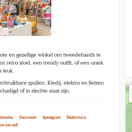
rote en gezellige winkel om tweedehands te
 retro stoel, een trendy outfit, of een uniek
ts leuk.
bruikbare spullen. Kledij, elektro en fietsen
chadigd of in slechte staat zijn.
timedia
Decoratie
Speelgoed
Elektronica
oe-het-zelf