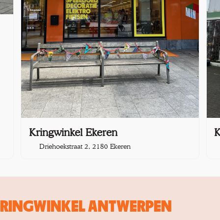
Kringwinkel Ekeren
K
Driehoekstraat 2, 2180 Ekeren
 KRINGWINKEL ANTWERPEN