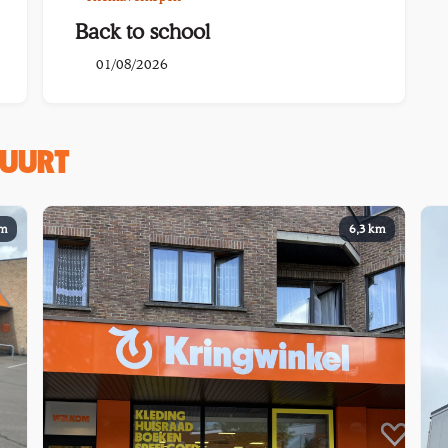
Back to school
01/08/2026
BUURT
km
6,3 km