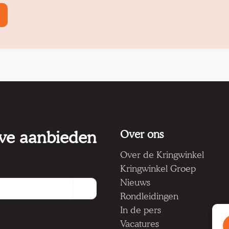
 we aanbieden
Over ons
Over de Kringwinkel
Kringwinkel Groep
Nieuws
Rondleidingen
In de pers
Vacatures