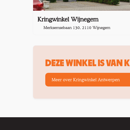
Kringwinkel Wijnegem
Merksemsebaan 130, 2110 Wijnegem
DEZE WINKEL IS VAN
Meer over Kringwinkel Antwerpen