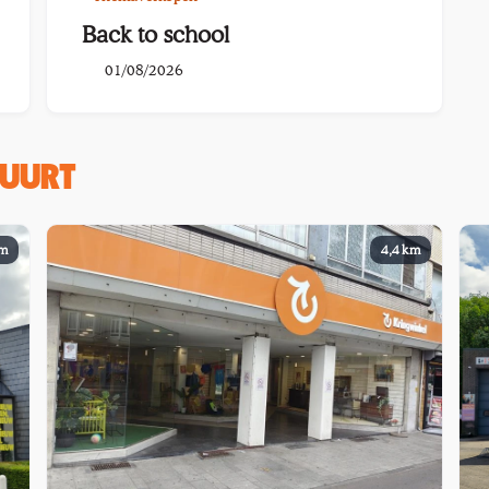
Back to school
01/08/2026
BUURT
km
4,4 km