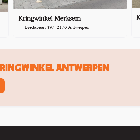
K
Kringwinkel Merksem
Bredabaan 397, 2170 Antwerpen
 KRINGWINKEL ANTWERPEN