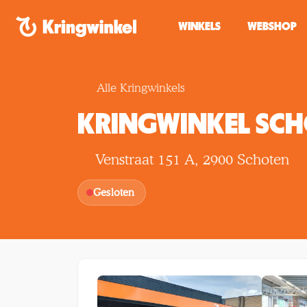
Spring naar inhoud
WINKELS
WEBSHOP
Alle Kringwinkels
KRINGWINKEL SC
Venstraat 151 A, 2900 Schoten
Gesloten