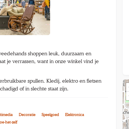
 tweedehands shoppen leuk, duurzaam en
aat je verrassen, want in onze winkel vind je
bruikbare spullen. Kledij, elektro en fietsen
chadigd of in slechte staat zijn.
timedia
Decoratie
Speelgoed
Elektronica
oe-het-zelf