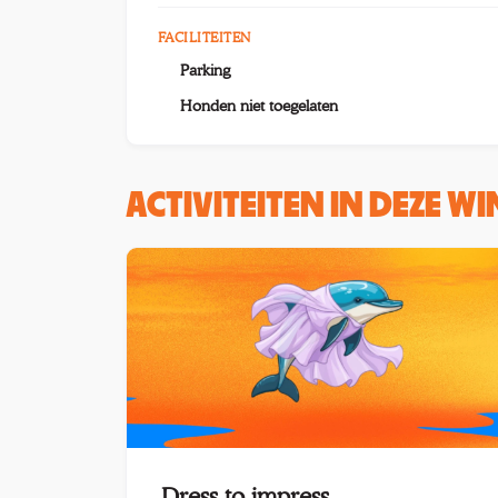
FACILITEITEN
Parking
Honden niet toegelaten
ACTIVITEITEN IN DEZE W
Dress to impress