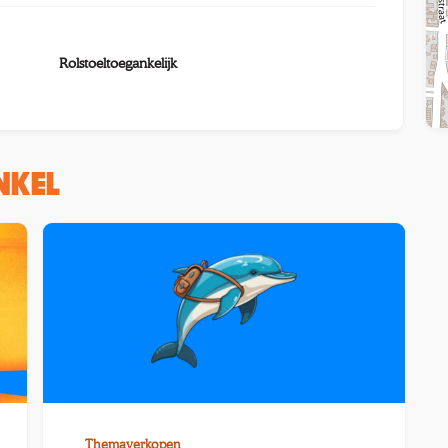
Rolstoeltoegankelijk
INKEL
Themaverkopen