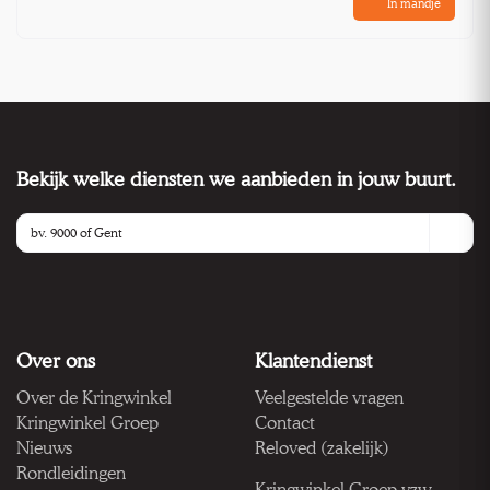
In mandje
Bekijk welke diensten we aanbieden in jouw buurt.
Over ons
Klantendienst
Over de Kringwinkel
Veelgestelde vragen
Kringwinkel Groep
Contact
Nieuws
Reloved (zakelijk)
Rondleidingen
Kringwinkel Groep vzw