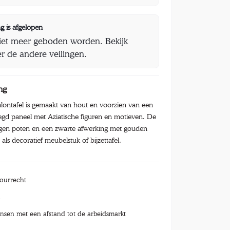
g is afgelopen
iet meer geboden worden. Bekijk
r de andere veilingen.
ng
lontafel is gemaakt van hout en voorzien van een
legd paneel met Aziatische figuren en motieven. De
bogen poten en een zwarte afwerking met gouden
t als decoratief meubelstuk of bijzettafel.
tourrecht
n
nsen met een afstand tot de arbeidsmarkt