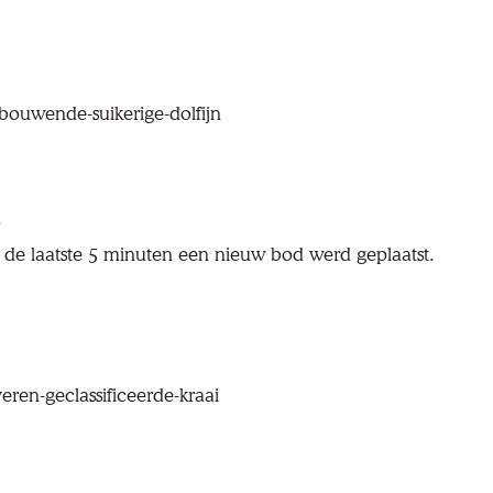
pbouwende-suikerige-dolfijn
 de laatste 5 minuten een nieuw bod werd geplaatst.
veren-geclassificeerde-kraai