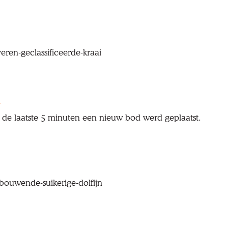
veren-geclassificeerde-kraai
 de laatste 5 minuten een nieuw bod werd geplaatst.
pbouwende-suikerige-dolfijn