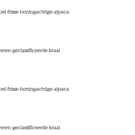
pel-frisse-honingachtige-alpaca
veren-geclassificeerde-kraai
pel-frisse-honingachtige-alpaca
veren-geclassificeerde-kraai