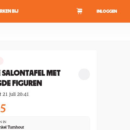
RKEN BIJ
INLOGGEN
WAGEN
tekens om te zoeken.
E SALONTAFEL MET
GDE FIGUREN
 21 juli 20:41
85
N IN
nkel Turnhout