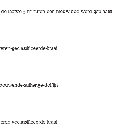
 de laatste 5 minuten een nieuw bod werd geplaatst.
veren-geclassificeerde-kraai
pbouwende-suikerige-dolfijn
veren-geclassificeerde-kraai