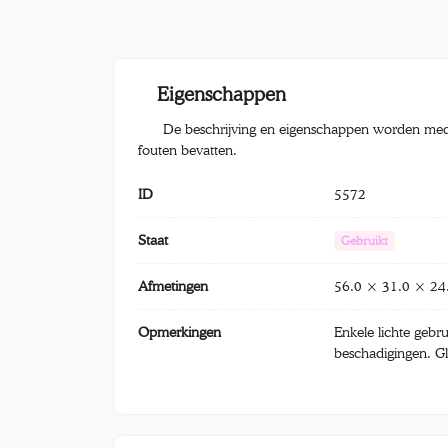
Eigenschappen
De beschrijving en eigenschappen worden med
fouten bevatten.
ID
5572
Staat
Gebruikt
Afmetingen
56.0 × 31.0 × 24
Opmerkingen
Enkele lichte gebru
beschadigingen. Gla