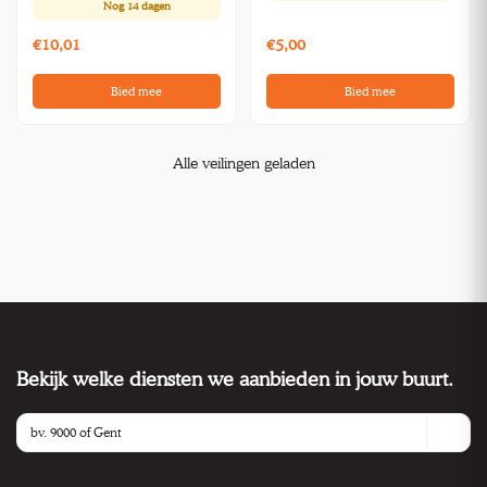
Nog
14 dagen
€10,01
€5,00
Bied mee
Bied mee
Alle veilingen geladen
Bekijk welke diensten we aanbieden in jouw buurt.