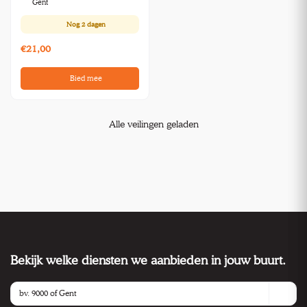
Gent
Nog
2 dagen
€21,00
Bied mee
Alle veilingen geladen
Bekijk welke diensten we aanbieden in jouw buurt.