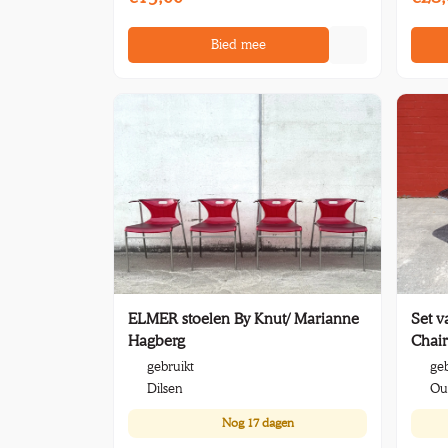
Bied mee
Set v
ELMER stoelen By Knut/ Marianne
Chair
Hagberg
geb
gebruikt
Ou
Dilsen
Nog
17 dagen