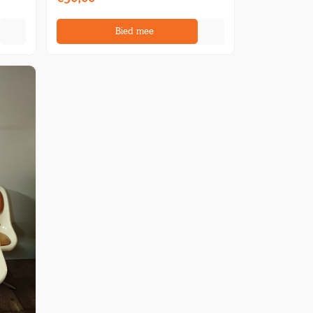
Bied mee