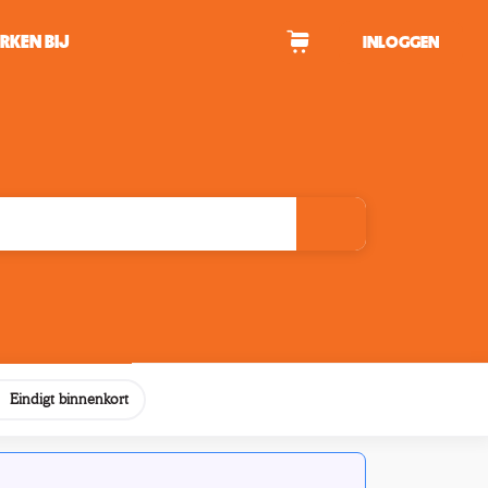
RKEN BIJ
INLOGGEN
WAGEN
tekens om te zoeken.
Eindigt binnenkort