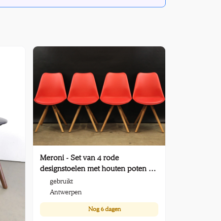
Meroni - Set van 4 rode
designstoelen met houten poten -
Italy
gebruikt
Antwerpen
Nog
6 dagen