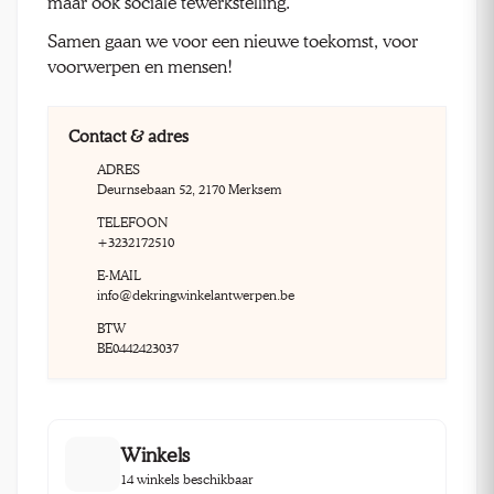
maar ook sociale tewerkstelling.
Samen gaan we voor een nieuwe toekomst, voor
voorwerpen en mensen!
Contact & adres
ADRES
Deurnsebaan 52, 2170 Merksem
TELEFOON
+3232172510
E-MAIL
info@dekringwinkelantwerpen.be
BTW
BE0442423037
Winkels
14 winkels beschikbaar